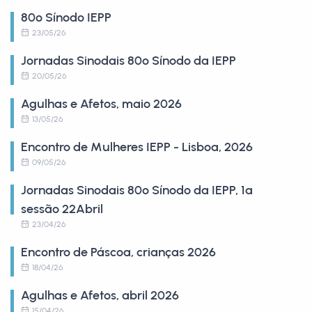
80º Sínodo IEPP
23/05/26
Jornadas Sinodais 80º Sínodo da IEPP
20/05/26
Agulhas e Afetos, maio 2026
13/05/26
Encontro de Mulheres IEPP - Lisboa, 2026
09/05/26
Jornadas Sinodais 80º Sínodo da IEPP, 1ª
sessão 22Abril
23/04/26
Encontro de Páscoa, crianças 2026
18/04/26
Agulhas e Afetos, abril 2026
15/04/26